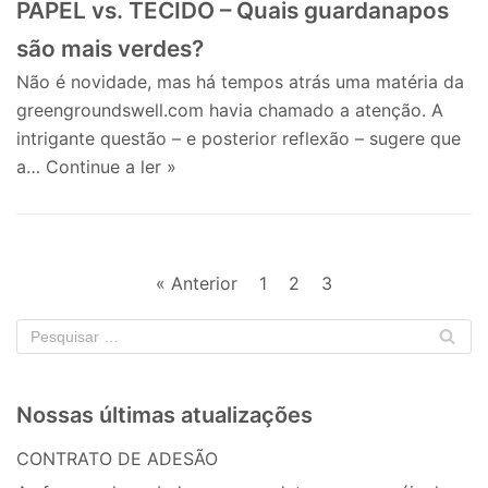
PAPEL vs. TECIDO – Quais guardanapos
são mais verdes?
Não é novidade, mas há tempos atrás uma matéria da
greengroundswell.com havia chamado a atenção. A
intrigante questão – e posterior reflexão – sugere que
a…
Continue a ler »
« Anterior
1
2
3
Nossas últimas atualizações
CONTRATO DE ADESÃO