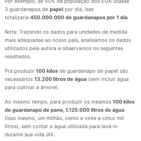
Por exemplo, se 50% da população dos EUA usasse
3 guardanapos de
papel
por dia, isso
totalizaria
450.000.000 de guardanapos por 1 dia
.
Nota: Trazendo os dados para unidades de medida
mais adequadas ao nosso país, analisamos os dados
utilizados pela autora e observamos os seguintes
resultados.
Pra produzir
100 kilos
de guardanapo de papel são
necessários
13.200 litros de água
(sem incluir água
para cultivar a árvore).
Ao mesmo tempo, para produzir os mesmos
100 kilos
de guardanapo de pano, 1.125.000 litros de água
(isso mesmo, um milhão, cento e vinte e cinco mil
litros), sem contar a água utilizada para lavá-lo
durante sua vida útil.