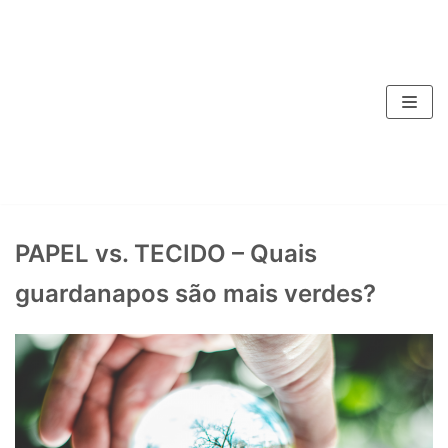
Pular
para
o
conteúdo
PAPEL vs. TECIDO – Quais
guardanapos são mais verdes?