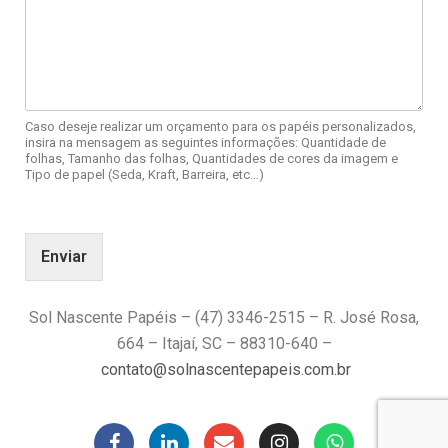
Caso deseje realizar um orçamento para os papéis personalizados,
insira na mensagem as seguintes informações: Quantidade de
folhas, Tamanho das folhas, Quantidades de cores da imagem e
Tipo de papel (Seda, Kraft, Barreira, etc…)
Enviar
Sol Nascente Papéis – (47) 3346-2515 – R. José Rosa,
664 – Itajaí, SC – 88310-640 –
contato@solnascentepapeis.com.br