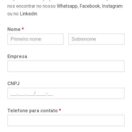
nos encontrar no nosso
Whatsapp
,
Facebook
,
Instagram
ou no
Linkedin
.
Nome
*
Empresa
CNPJ
Telefone para contato
*